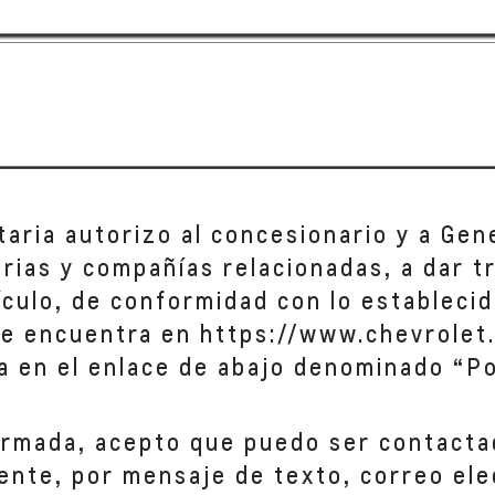
taria autorizo al concesionario y a Gen
iarias y compañías relacionadas, a dar 
hículo, de conformidad con lo establecid
se encuentra en https://www.chevrolet.
a en el enlace de abajo denominado “Po
ormada, acepto que puedo ser contacta
ente, por mensaje de texto, correo ele