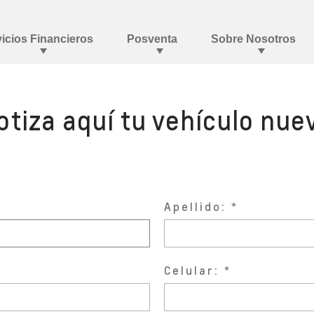
otiza aquí tu vehículo nue
Apellido:
Celular: