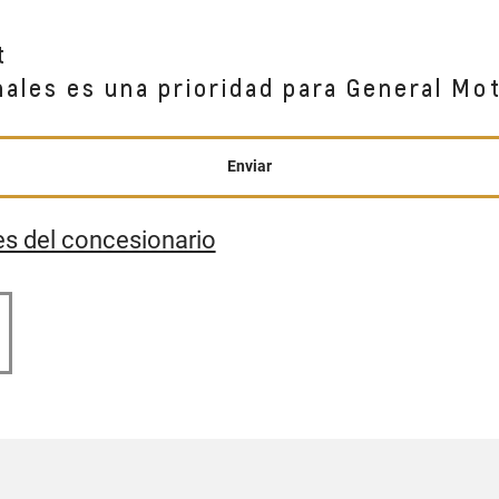
t
nales es una prioridad para General Mo
Enviar
es del concesionario