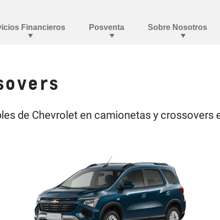
sovers
lables de Chevrolet en camionetas y crossovers