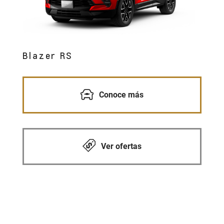
Blazer RS
Conoce más
Ver ofertas