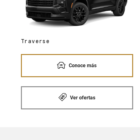
Traverse
Conoce más
Ver ofertas