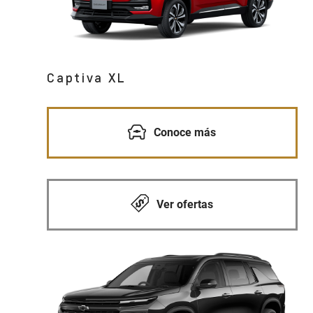
Captiva XL
Conoce más
Ver ofertas