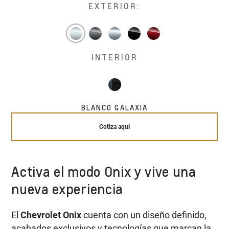
EXTERIOR:
INTERIOR
BLANCO GALAXIA
Cotiza aquí
Activa el modo Onix y vive una
nueva experiencia
El
Chevrolet Onix
cuenta con un diseño definido,
acabados exclusivos y tecnologías que marcan la