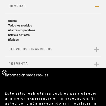
Spoiler trasero
Fal
Aspecto deportivo desde donde los mires
Acab
Información sobre cookies
Este sitio web utiliza cookies para ofrecer
una mejor experiencia en la navegación. Si
usted continúa navegando sin modificar la