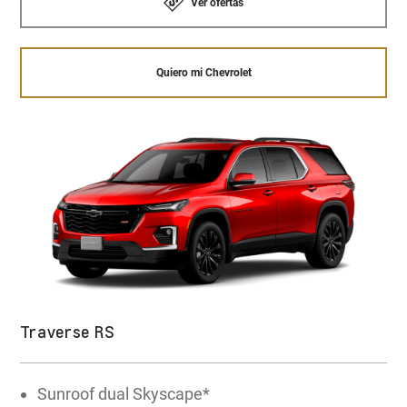
Ver ofertas
Quiero mi Chevrolet
Traverse RS
Sunroof dual Skyscape*