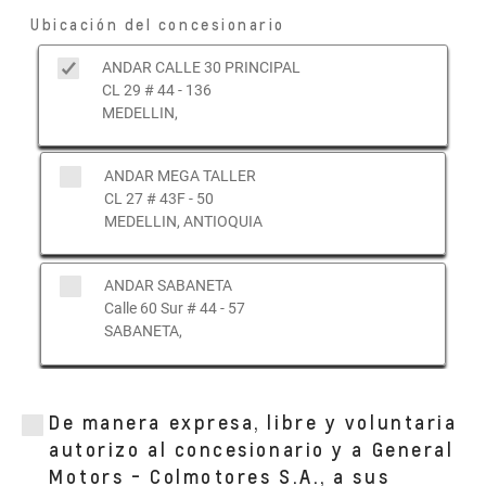
Ubicación del concesionario
ANDAR CALLE 30 PRINCIPAL
CL 29 # 44 - 136
MEDELLIN,
ANDAR MEGA TALLER
CL 27 # 43F - 50
MEDELLIN, ANTIOQUIA
ANDAR SABANETA
Calle 60 Sur # 44 - 57
SABANETA,
ANDAR BYC CALLE 30
CALLE 30 NúMERO 44-119
De manera expresa, libre y voluntaria
MEDELLIN, ANTIOQUIA
autorizo al concesionario y a General
Motors - Colmotores S.A., a sus